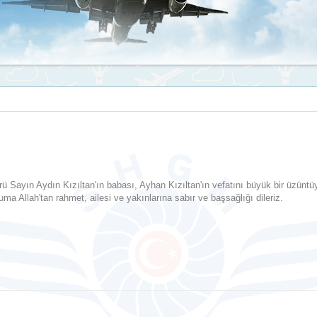
 Sayın Aydın Kızıltan'ın babası, Ayhan Kızıltan'ın vefatını büyük bir üzüntü
a Allah'tan rahmet, ailesi ve yakınlarına sabır ve başsağlığı dileriz.