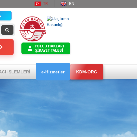
TR
EN
A
YOLCU HAKLARI
ŞİKAYET TALEBİ
ACI İŞLEMLERİ
e-Hizmetler
KDM-ORG