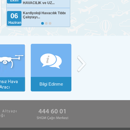
Ekim
HAVACILIK ve UZ...
Kardiyoloji Havacılık Tıbbı
06
Çalıştayı...
Haziran
Bilgi Edinme