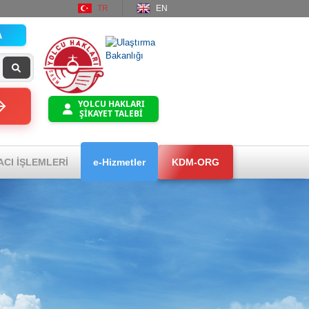
TR
EN
A
YOLCU HAKLARI
ŞİKAYET TALEBİ
ACI İŞLEMLERİ
e-Hizmetler
KDM-ORG