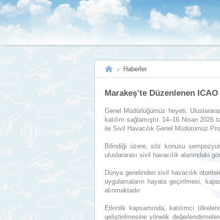
Haberler
Marakeş’te Düzenlenen ICAO 
Genel Müdürlüğümüz heyeti, Uluslarara
katılım sağlamıştır. 14–16 Nisan 2026 
ile Sivil Havacılık Genel Müdürümüz Pr
Bilindiği üzere, söz konusu sempozyumu
uluslararası sivil havacılık alanındaki g
Dünya genelinden sivil havacılık otorite
uygulamaların hayata geçirilmesi, kapasi
alınmaktadır.
Etkinlik kapsamında, katılımcı ülkelerin
geliştirilmesine yönelik değerlendirmel