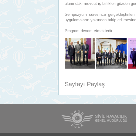
alanındaki mevcut iş birlikleri gözden geç
Sempozyum süresince gerçekleştirilen t
uygulamaların yakından takip edilmesine 
Program devam etmektedir.
Sayfayı Paylaş