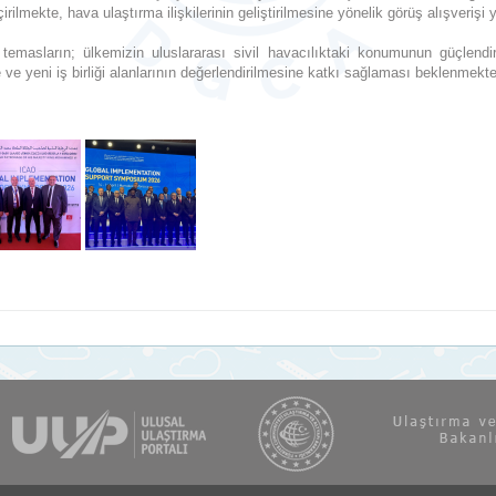
irilmekte, hava ulaştırma ilişkilerinin geliştirilmesine yönelik görüş alışverişi 
emasların; ülkemizin uluslararası sivil havacılıktaki konumunun güçlendir
ve yeni iş birliği alanlarının değerlendirilmesine katkı sağlaması beklenmekte