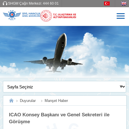
SHGM Çağrı Merkezi:
444 60 01
Duyurular
Manşet Haber
ICAO Konsey Başkanı ve Genel Sekreteri ile
Görüşme