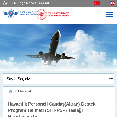
SHGM Çağrı Merkezi:
444 60 01
Mevzuat
Havacılık Personeli Candaş(Akran) Destek
Program Talimatı (SHT-PSP) Taslağı
Hazırlanmıştır