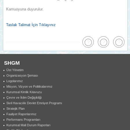
Kamuoyuna duyurulur.
Taslak Talimat İçin Tıklayınız
SHGM
Üst Yönetim
Organizasyon Şeması
Logolarımız
Misyon, Vizyon ve Politikalarımız
Kurumsal Kimlik Kılavuzu
Çevre ve İklim Değişikliği
Sivil Havacılık Devlet Emniyet Programı
Stratejik Plan
Faaliyet Raporlarımız
Performans Programları
Kurumsal Mali Durum Raporları