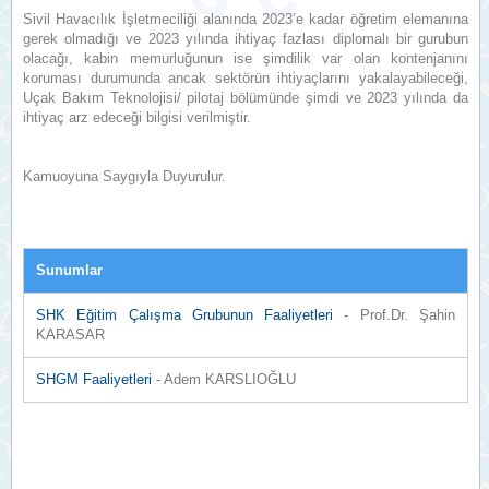
Sivil Havacılık İşletmeciliği alanında 2023’e kadar öğretim elemanına
gerek olmadığı ve 2023 yılında ihtiyaç fazlası diplomalı bir gurubun
olacağı, kabin memurluğunun ise şimdilik var olan kontenjanını
koruması durumunda ancak sektörün ihtiyaçlarını yakalayabileceği,
Uçak Bakım Teknolojisi/ pilotaj bölümünde şimdi ve 2023 yılında da
ihtiyaç arz edeceği bilgisi verilmiştir.
Kamuoyuna Saygıyla Duyurulur.
Sunumlar
SHK Eğitim Çalışma Grubunun Faaliyetleri
- Prof.Dr. Şahin
KARASAR
SHGM Faaliyetleri
- Adem KARSLIOĞLU