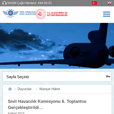
SHGM Çağrı Merkezi:
444 60 01
Duyurular
Manşet Haber
Sivil Havacılık Komisyonu 6. Toplantısı
Gerçekleştirildi…
9 Mart 2015